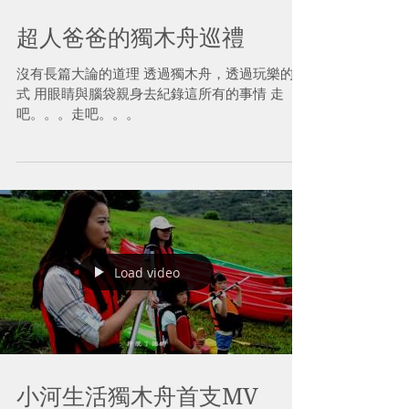
超人爸爸的獨木舟巡禮
沒有長篇大論的道理 透過獨木舟，透過玩樂的方
式 用眼睛與腦袋親身去紀錄這所有的事情 走
吧。。。走吧。。。
Load video
小河生活獨木舟首支MV