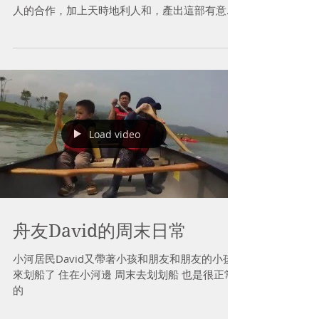
人的合作，加上天時地利人和，產出這部有意義
又把小河拍得超美的爆紅影片。 原來，用鳥的視
野觀看，小河出海口這麼美。
Load video
舟友David的周末日常
小河居民David又帶著小孩和朋友和朋友的小孩
來划船了 住在小河邊 周末去划划船 也是很正常
的