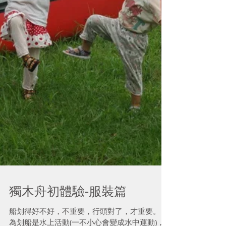
獨木舟初體驗-服裝篇