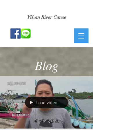
​小河生活獨木舟
YiLan River Canoe
Blog
Load video