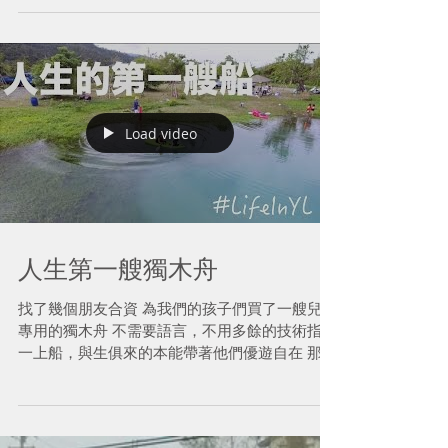
Load video
人生第一艘獨木舟
找了幾個朋友合資 為我們的孩子們買了一艘兒童
專用的獨木舟 不需要語言，不用多餘的技術指導
一上船，與生俱來的本能帶著他們優遊自在 那是
流著鹹鹹海風的血液的小島子民 那是海島人該有
的航海魂 划船的第一槳 就在小河生活獨木舟